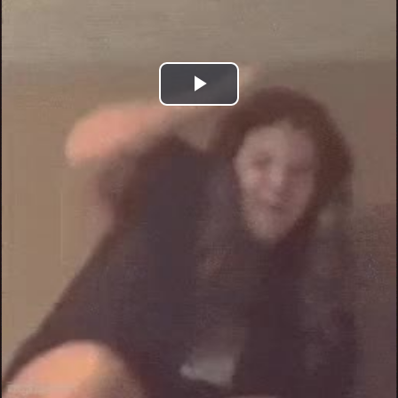
Play
Video