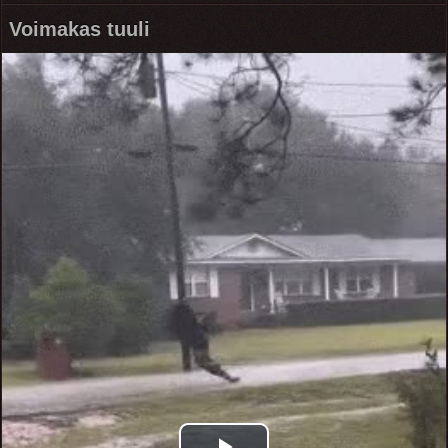
Voimakas tuuli