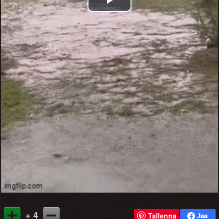
Play
Video
+ 4
Tallenna