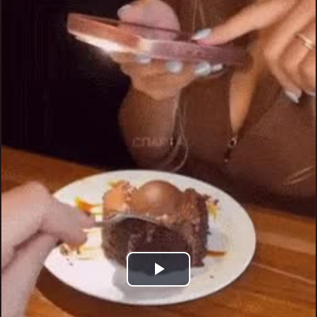
Play
Video