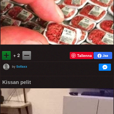
+ 2
Tallenna
by
Sofiaxx
Kissan pelit