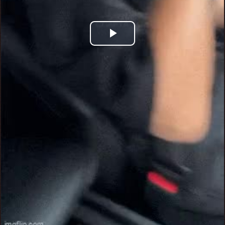
Play
Video