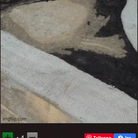
+ 4
Tallenna