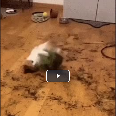
Play
Video