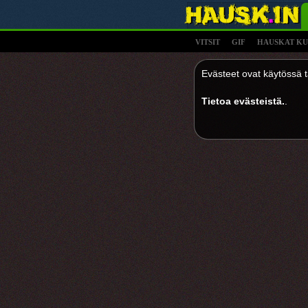
VITSIT
GIF
HAUSKAT KU
Evästeet ovat käytössä tä
Tietoa evästeistä.
.