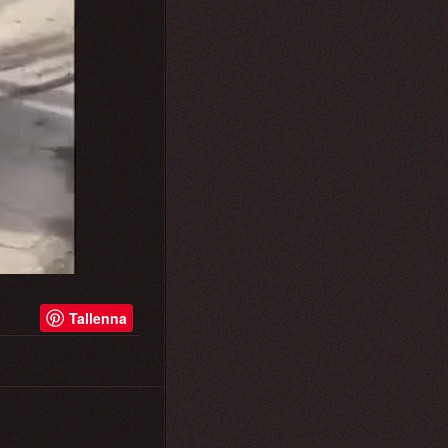
Tallenna