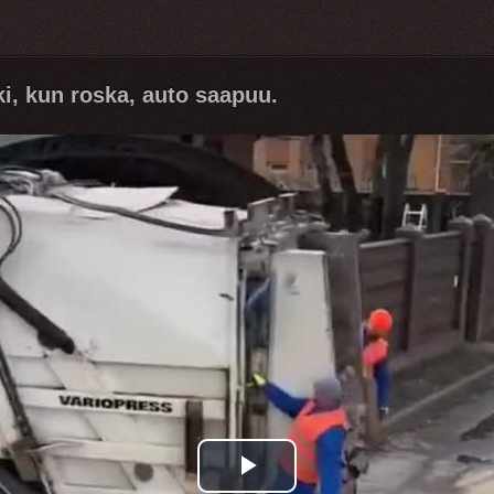
ki, kun roska, auto saapuu.
Play