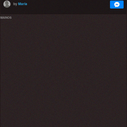
by
Maria
MAINOS