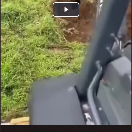
Play
Video