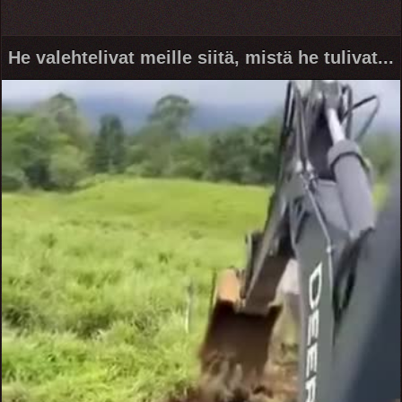
He valehtelivat meille siitä, mistä he tulivat...