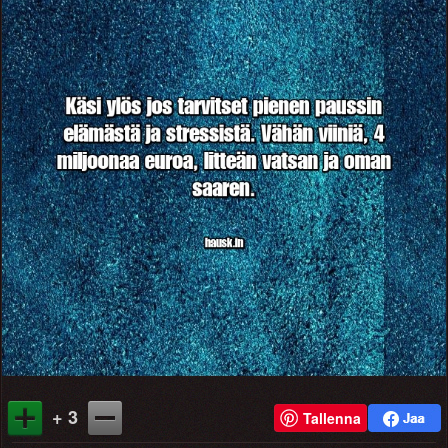
+ 3
Tallenna