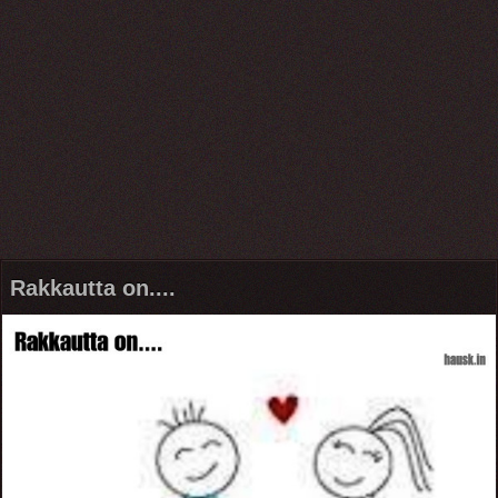
Rakkautta on....