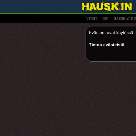
VITSIT
GIF
HAUSKAT KU
Evästeet ovat käytössä tä
Tietoa evästeistä.
.