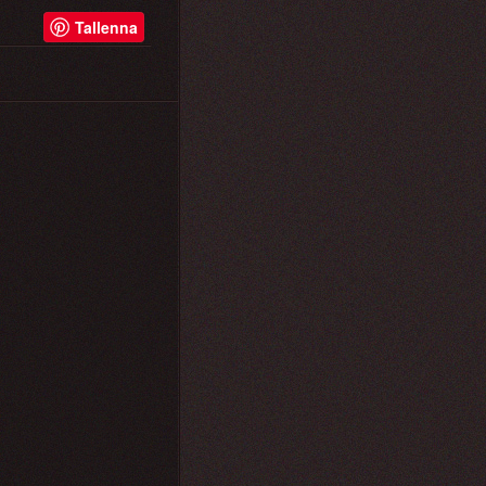
Tallenna