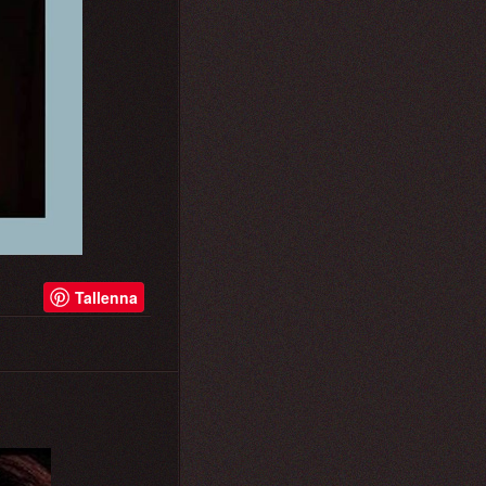
Tallenna