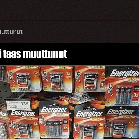
uuttunut