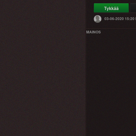
Tykkää
03-06-2020 15:20
MAINOS