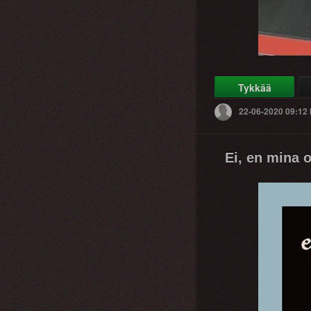
Tykkää
22-06-2020 09:12
Ei, en mina o