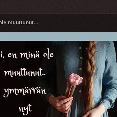
ole muuttunut...