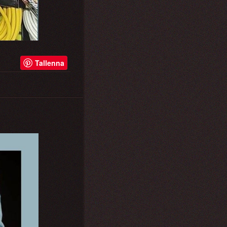
Tallenna