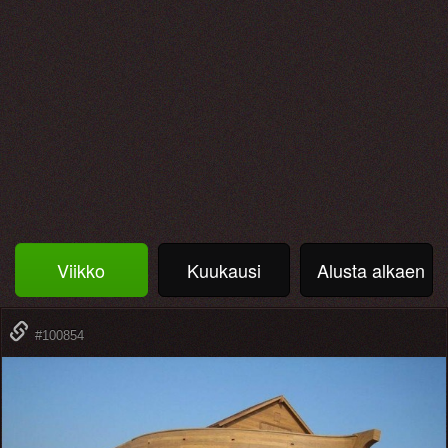
Viikko
Kuukausi
Alusta alkaen
#100854