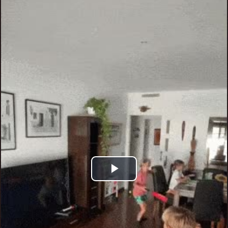
Play
Video