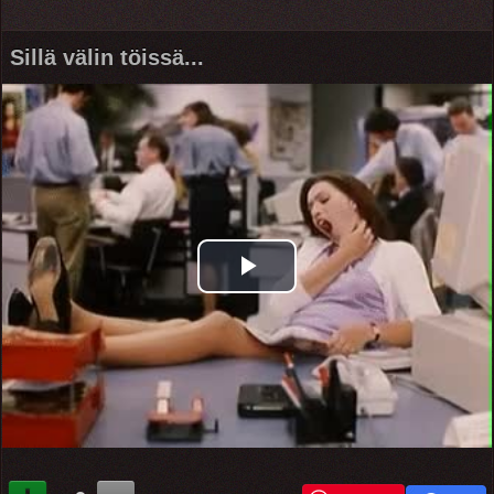
Sillä välin töissä...
Play
Video