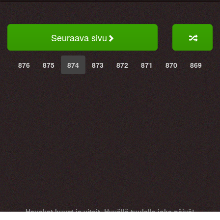
Seuraava sivu
876
875
874
873
872
871
870
869
Hauskat kuvat ja vitsit. Hyvällä tuulella joka päivä!