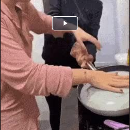
Play
Video