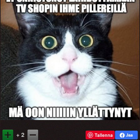
+ 2
Tallenna