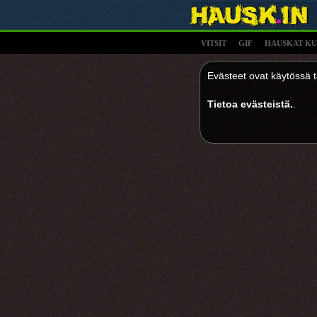
VITSIT
GIF
HAUSKAT KU
Evästeet ovat käytössä tä
Tietoa evästeistä.
.