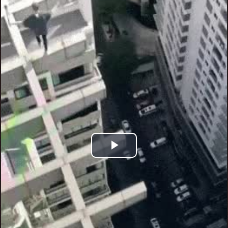
Play
Video