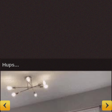
Hups...