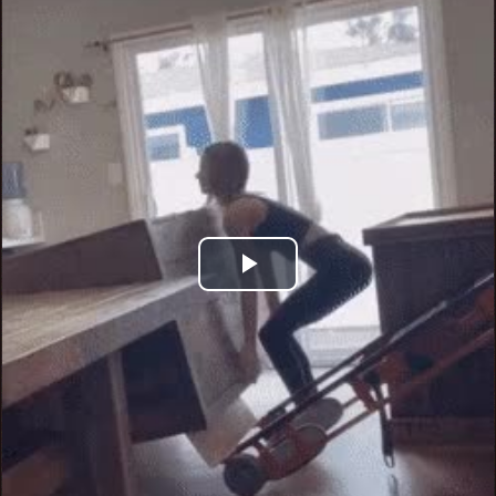
Play
Video