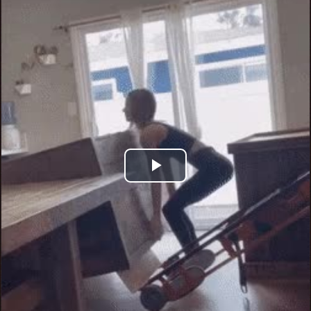
Play
Video