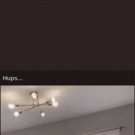
Hups...