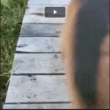
Play
Video