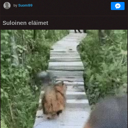
by
Suomi99
Suloinen eläimet