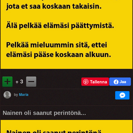
+ 3
Tallenna
by
Maria
Nainen oli saanut perintönä...