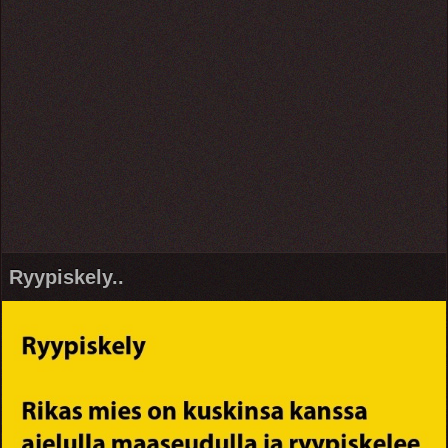
Ryypiskely..