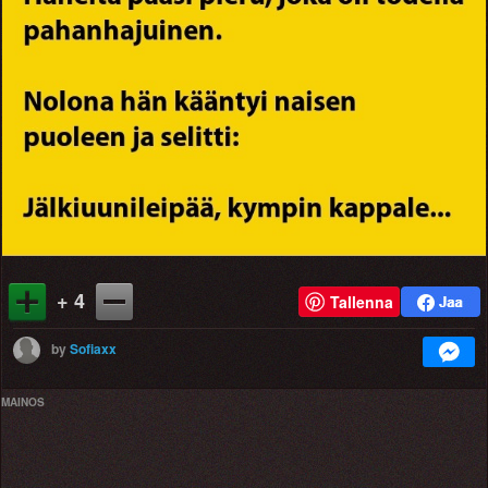
+ 4
Tallenna
by
Sofiaxx
MAINOS