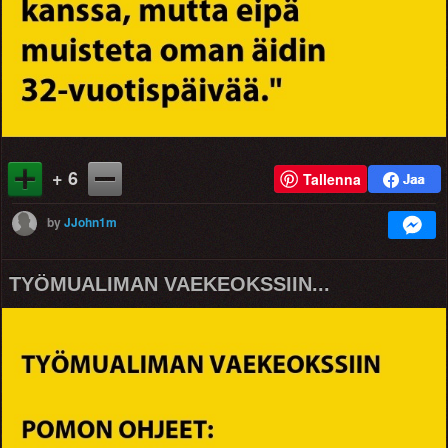
+ 6
Tallenna
by
JJohn1m
TYÖMUALIMAN VAEKEOKSSIIN...