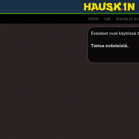
VITSIT
GIF
HAUSKAT KU
Evästeet ovat käytössä tä
Tietoa evästeistä.
.