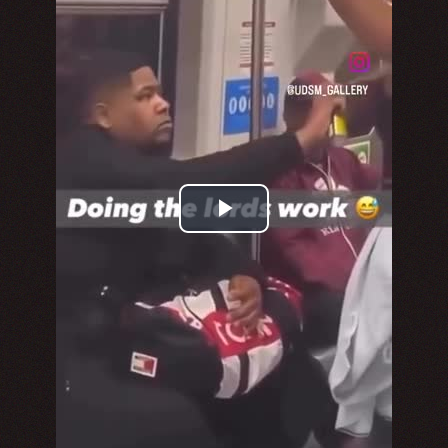
Play
Video