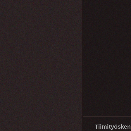
Tiimityöskent