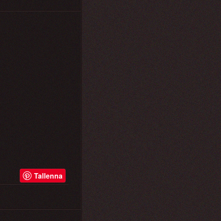
Tallenna