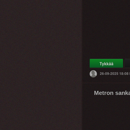
Tykkää
26-09-2025 18:08
Metron sankar