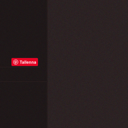
Tallenna