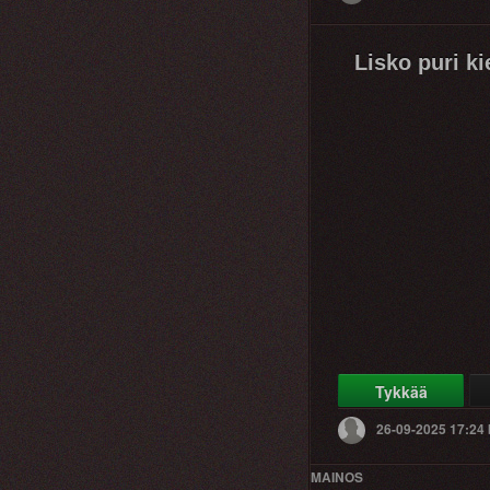
Lisko puri ki
Tykkää
26-09-2025 17:24
MAINOS