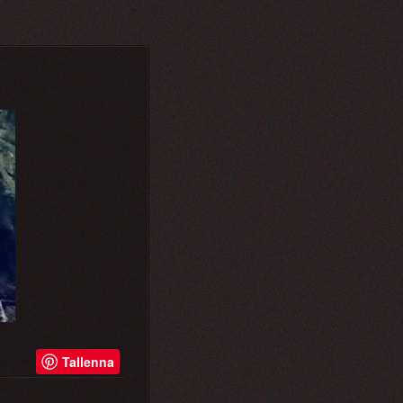
Tallenna