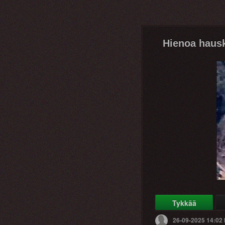
Hienoa haus
Tykkää
26-09-2025 14:02