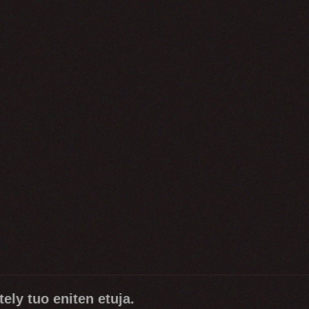
ely tuo eniten etuja.