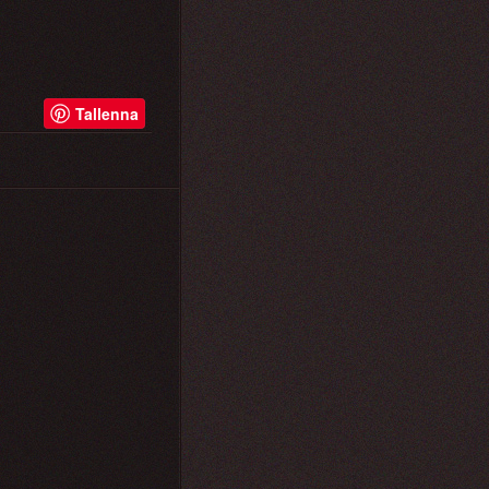
Tallenna