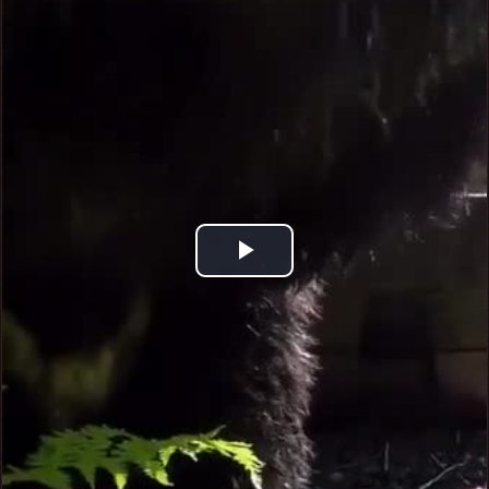
Play
Video