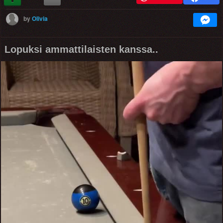
by
Olivia
Lopuksi ammattilaisten kanssa..