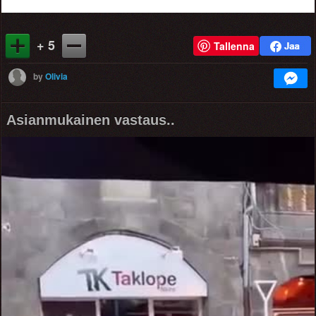
+ 5
Tallenna
by
Olivia
Asianmukainen vastaus..