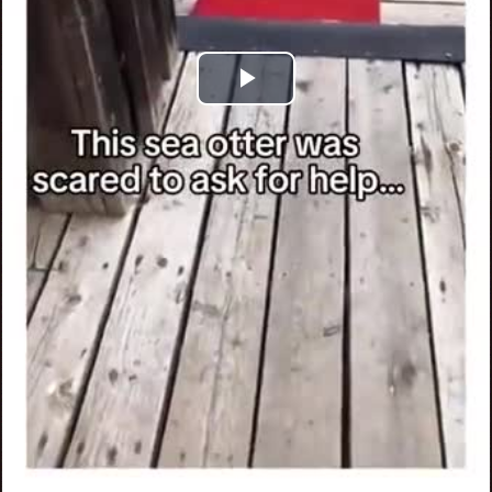
Play
Video