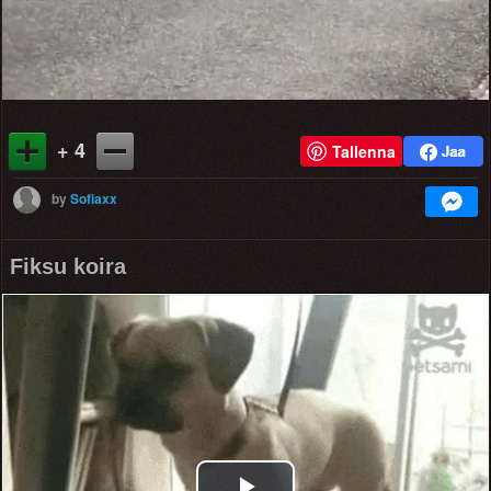
+ 4
Tallenna
by
Sofiaxx
Fiksu koira