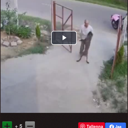
Play
Video
+ 5
Tallenna