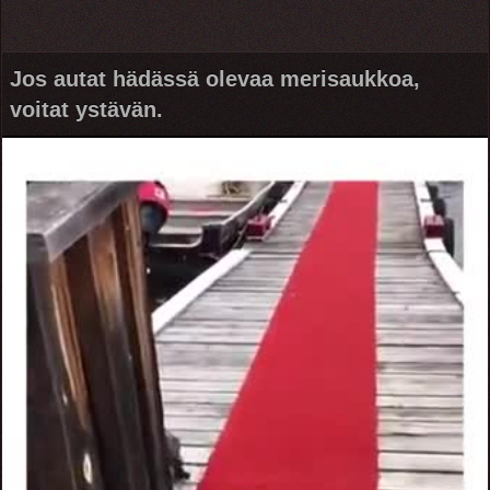
Jos autat hädässä olevaa merisaukkoa,
voitat ystävän.