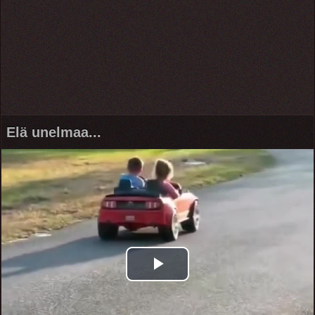
Elä unelmaa...
Play
Video