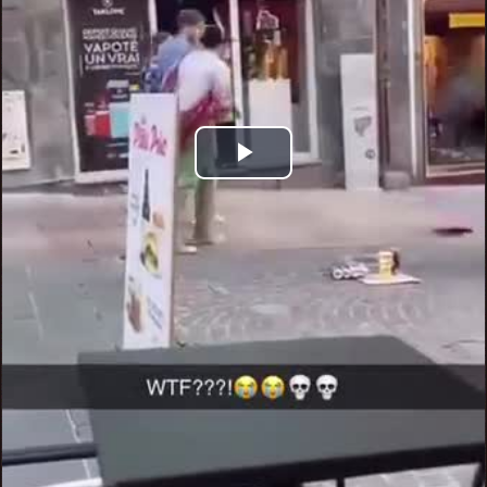
Play
Video