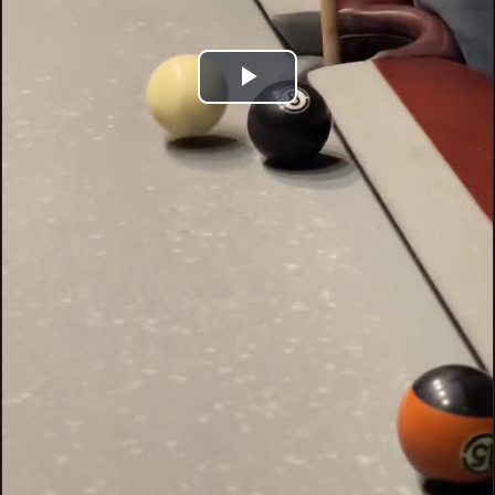
Play
Video