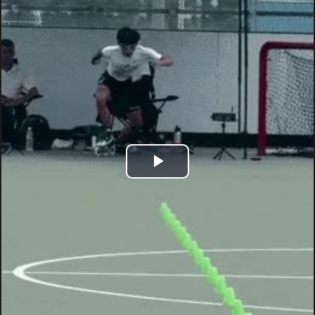
Play
Video