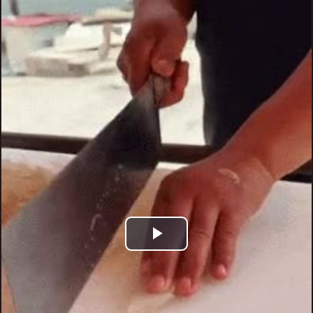
Play
Video