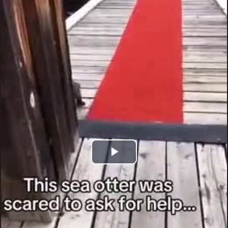
Play
Video