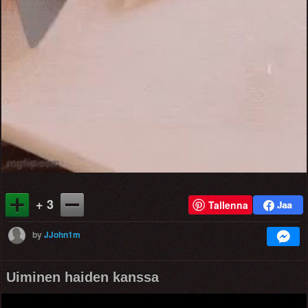
+ 3
Tallenna
by
JJohn1m
Uiminen haiden kanssa