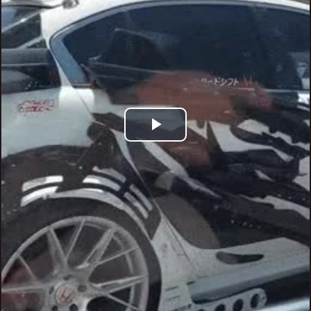
Play
Video