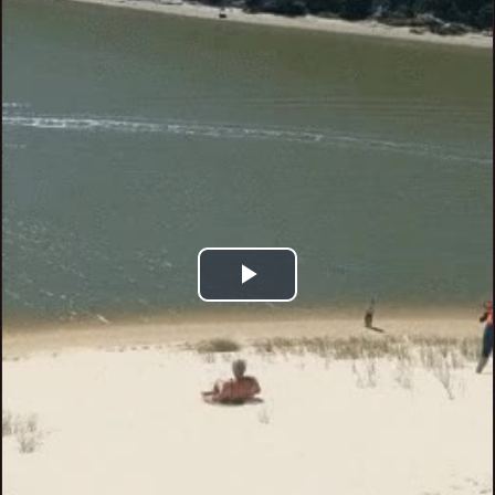
Play
Video