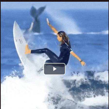
Play
Video