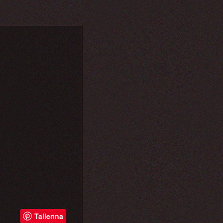
Tallenna