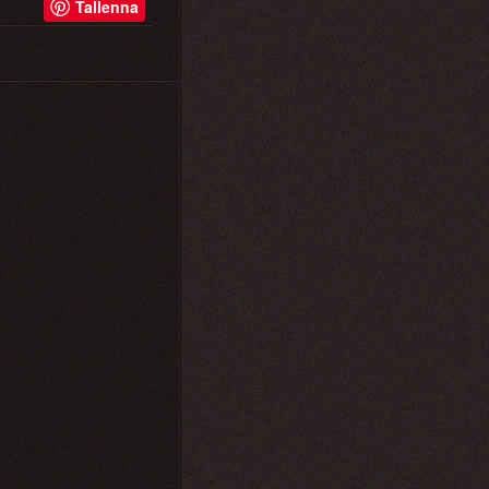
Tallenna