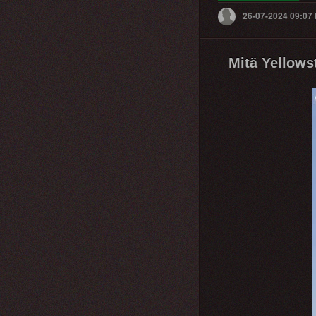
26-07-2024 09:07
Mitä Yellows