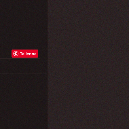
Tallenna