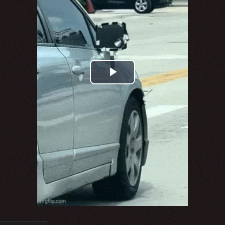
Play
Video