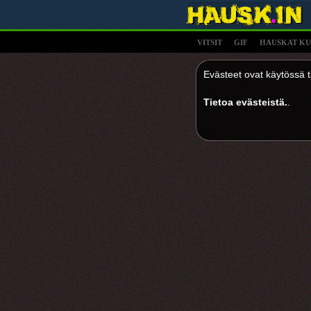
VITSIT
GIF
HAUSKAT KU
Evästeet ovat käytössä tä
Tietoa evästeistä.
.