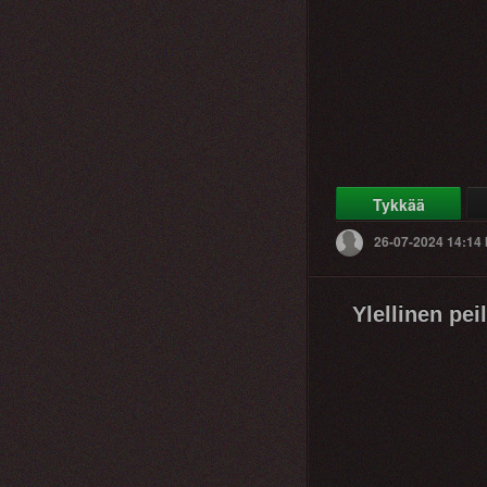
Tykkää
26-07-2024 14:14
Ylellinen peil