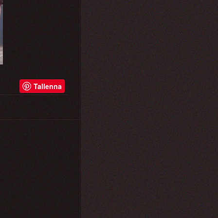
Tallenna