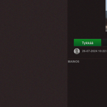
Tykkää
26-07-2024 10:22
MAINOS