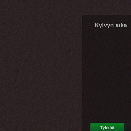
Kylvyn aika
Tykkää