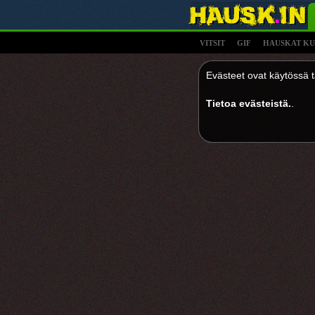
VITSIT
GIF
HAUSKAT KU
Evästeet ovat käytössä tä
Tietoa evästeistä.
.