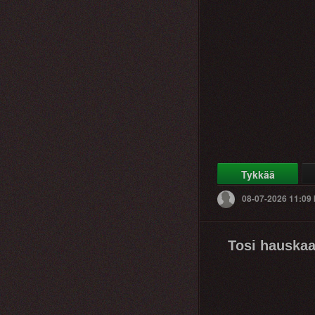
Tykkää
08-07-2026 11:09
Tosi hauska