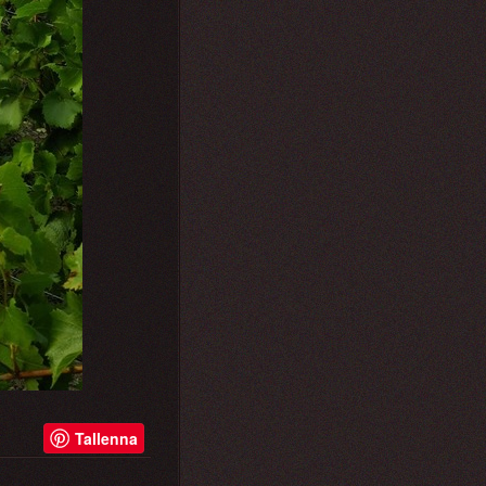
Tallenna