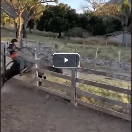
Play
Video