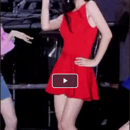
Play
Video