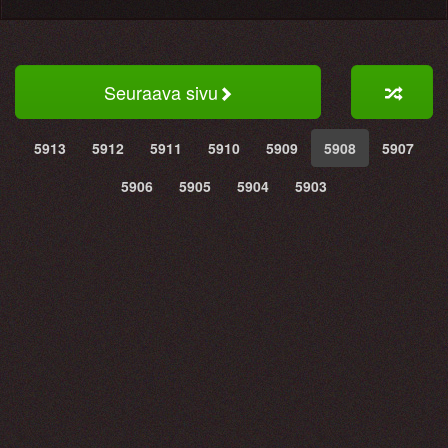
Seuraava sivu
5913
5912
5911
5910
5909
5908
5907
5906
5905
5904
5903