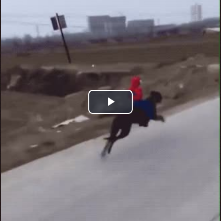
Play
Video