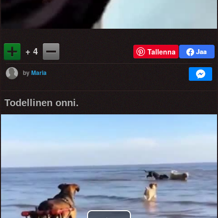
+ 4
Tallenna
by
Maria
Todellinen onni.