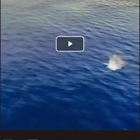
Play
Video