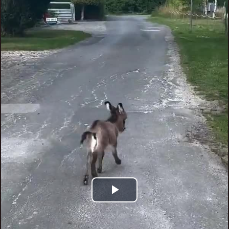
Play
Video