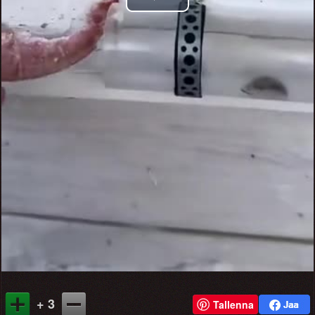
Play
Video
+ 3
Tallenna