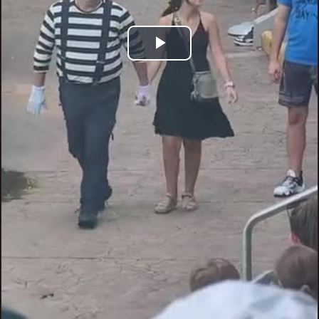
Play
Video