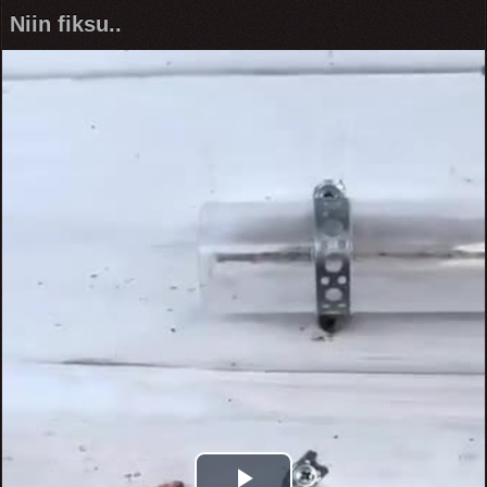
Niin fiksu..