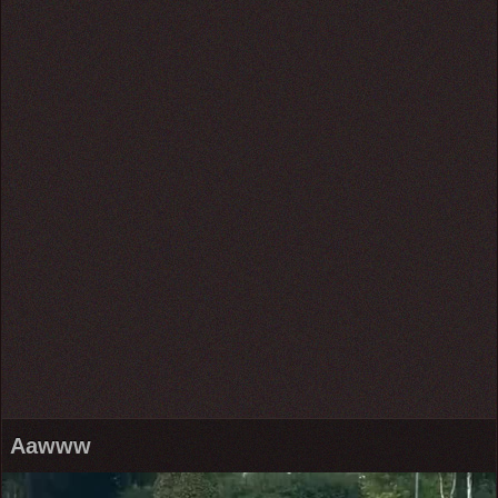
Aawww