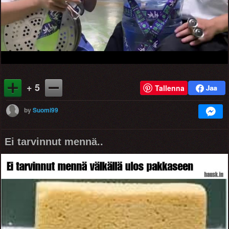
Video
+ 5
Tallenna
by
Suomi99
Ei tarvinnut mennä..