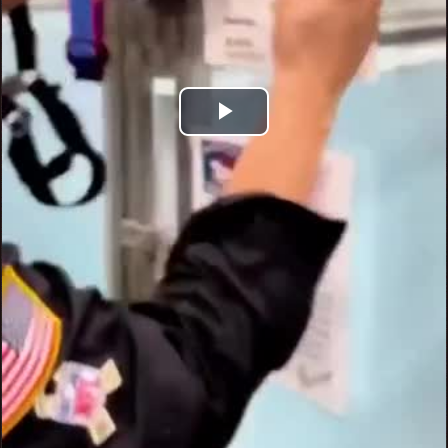
Play
Video