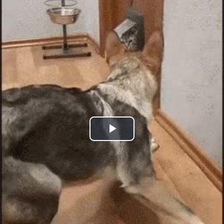
Play
Video