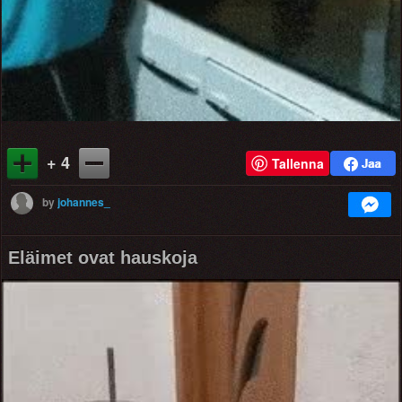
+ 4
Tallenna
by
johannes_
Eläimet ovat hauskoja