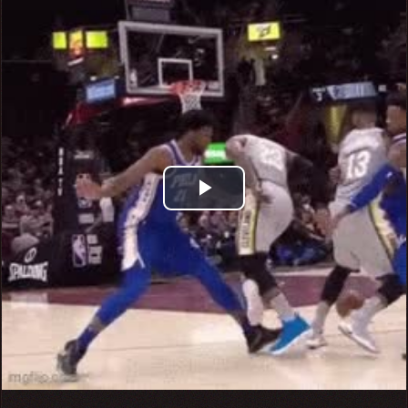
Play
Video