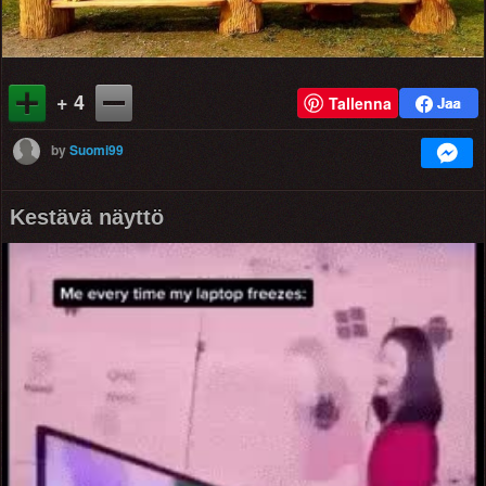
+ 4
Tallenna
by
Suomi99
Kestävä näyttö