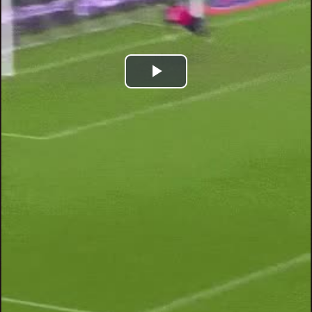
Play
Video