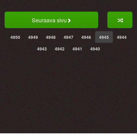
Seuraava sivu
4950
4949
4948
4947
4946
4945
4944
4943
4942
4941
4940