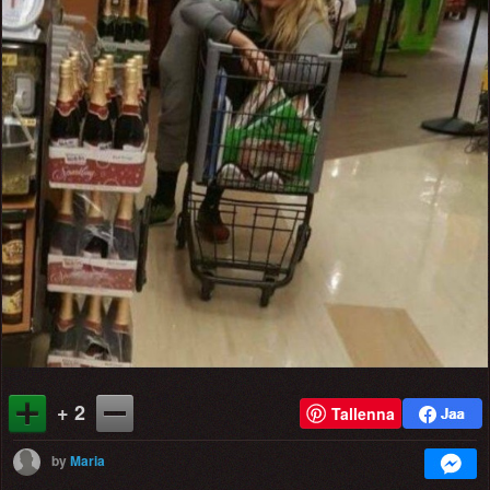
+ 2
Tallenna
by
Maria