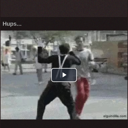
Hups...
Play
Video