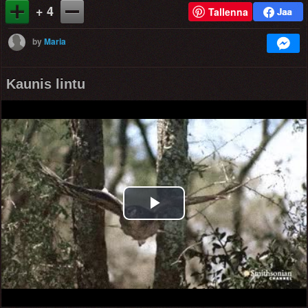
+ 4
Tallenna
by
Maria
Kaunis lintu
Play
Video