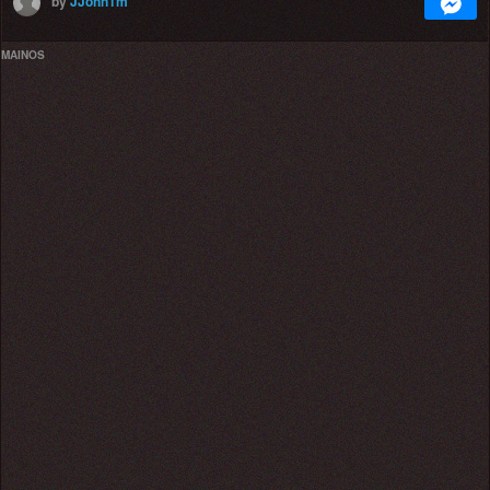
by
JJohn1m
MAINOS