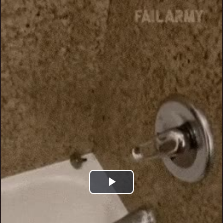
Play
Video