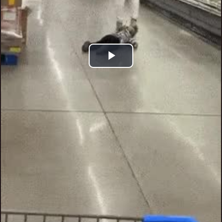
Play
Video