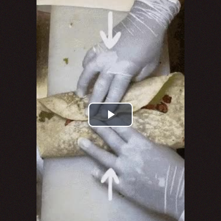
Play
Video