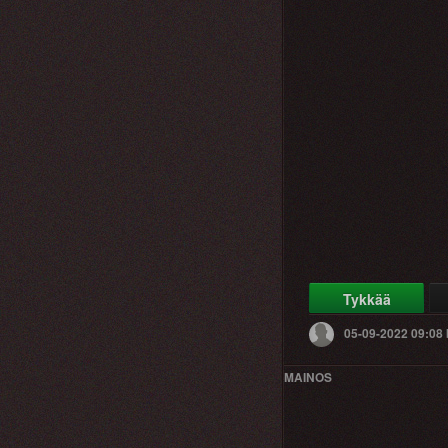
Tykkää
05-09-2022 09:08
MAINOS