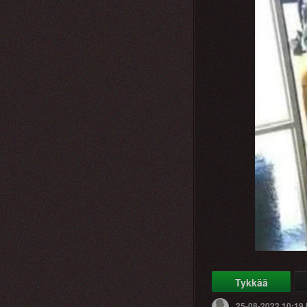
Tykkää
25-08-2022 10:19