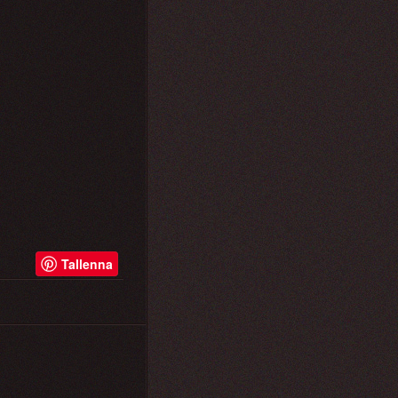
Tallenna