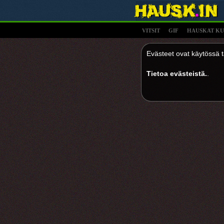
VITSIT
GIF
HAUSKAT KU
Evästeet ovat käytössä tä
Tietoa evästeistä.
.