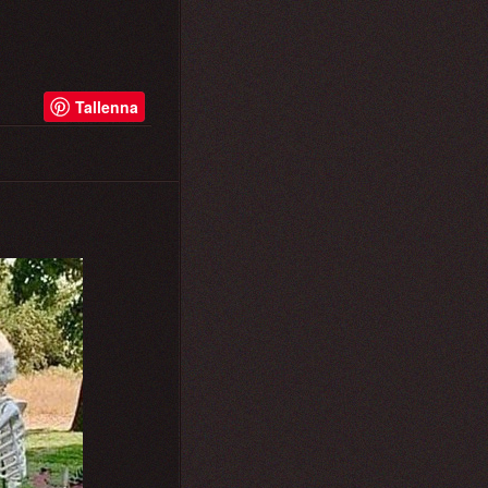
Tallenna