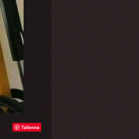
Tallenna