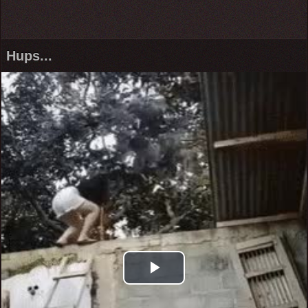
Hups...
Play