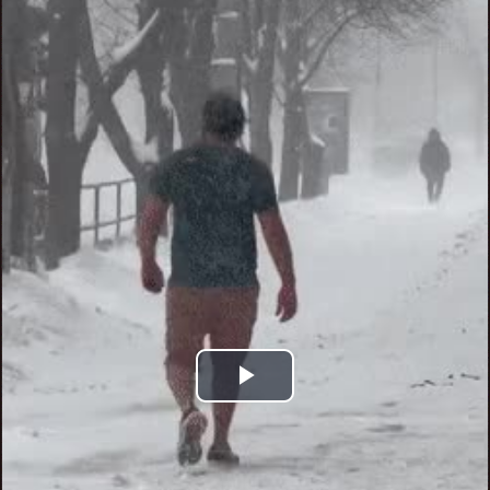
Play
Video