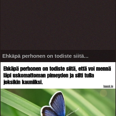
Ehkäpä perhonen on todiste siitä...