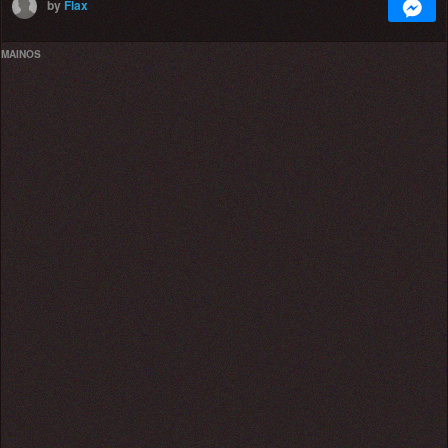
by
Flax
MAINOS