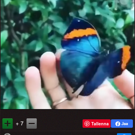
+ 7
Tallenna