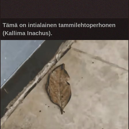
Tämä on intialainen tammilehtoperhonen
(Kallima Inachus).