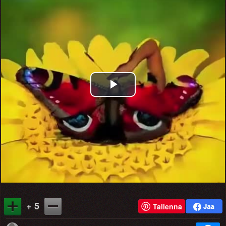
Play
Video
+ 5
Tallenna