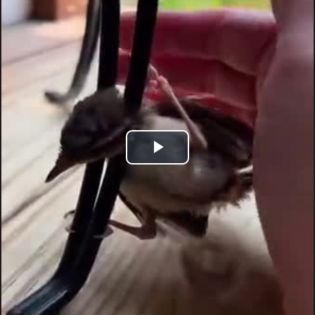
Play
Video