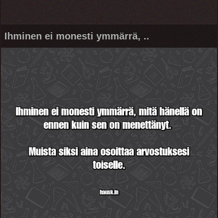
Ihminen ei monesti ymmärrä, ..