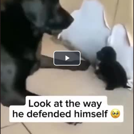
Play
Video