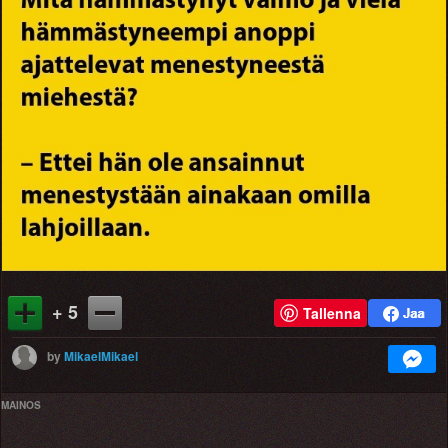
+ 5
Tallenna
by
MikaelMikael
MAINOS