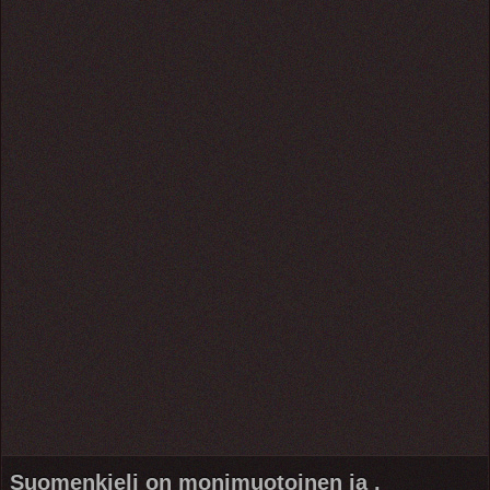
Suomenkieli on monimuotoinen ja ,