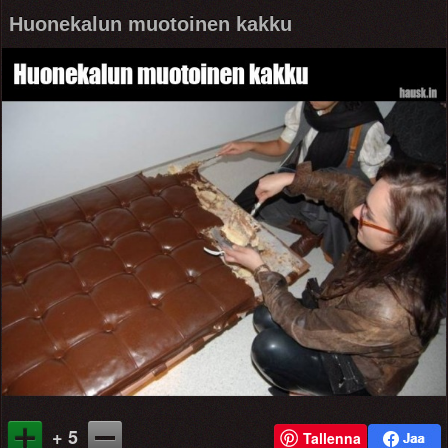
Huonekalun muotoinen kakku
+ 5
Tallenna