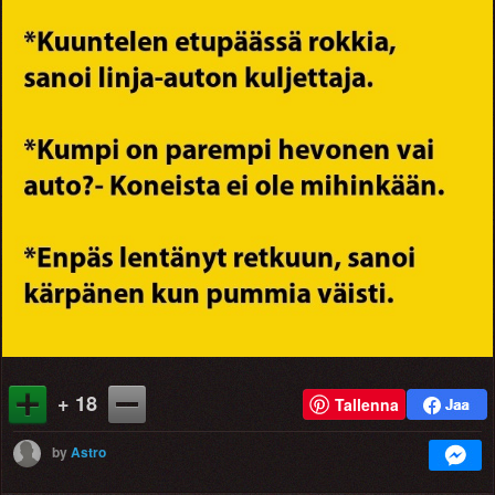
+ 18
Tallenna
by
Astro