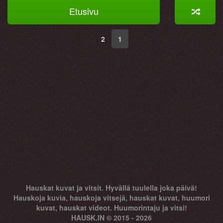
Etusivu
2
1
Hauskat kuvat ja vitsit. Hyvällä tuulella joka päivä!
Hauskoja kuvia, hauskoja vitsejä, hauskat kuvat, huumori
kuvat, hauskat videot. Huumorintaju ja vitsi!
HAUSK.IN © 2015 - 2026