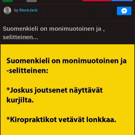
by
BlackJack
Suomenkieli on monimuotoinen ja ,
selitteinen...