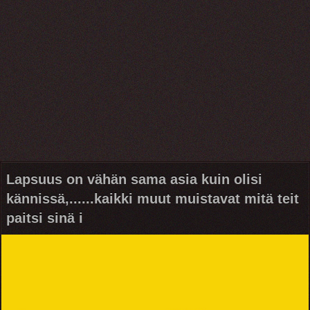
Lapsuus on vähän sama asia kuin olisi
kännissä,......kaikki muut muistavat mitä teit
paitsi sinä i