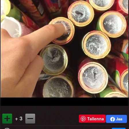
+ 3
Tallenna