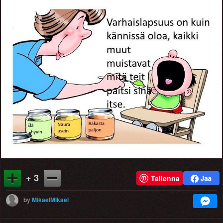
+ 3
Tallenna
by
MikaelMikael