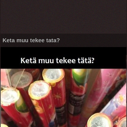
Keta muu tekee tata?