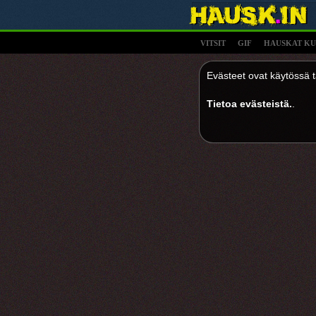
VITSIT
GIF
HAUSKAT KU
Evästeet ovat käytössä tä
Tietoa evästeistä.
.