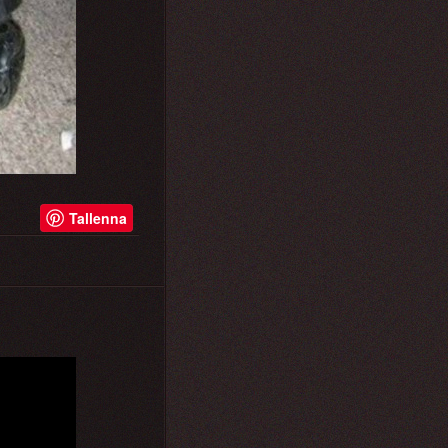
Tallenna