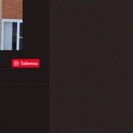
Tallenna