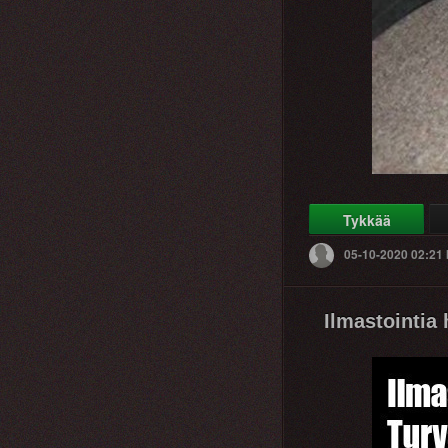
Tykkää
05-10-2020 02:21
Ilmastointia 