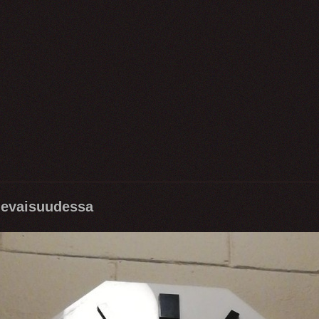
ulevaisuudessa