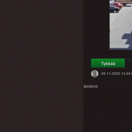
Tykkää
09-11-2020 14:04
MAINOS