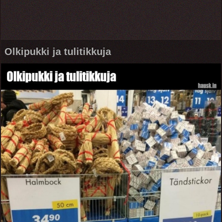
Olkipukki ja tulitikkuja