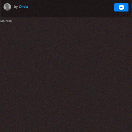
by
Olivia
MAINOS