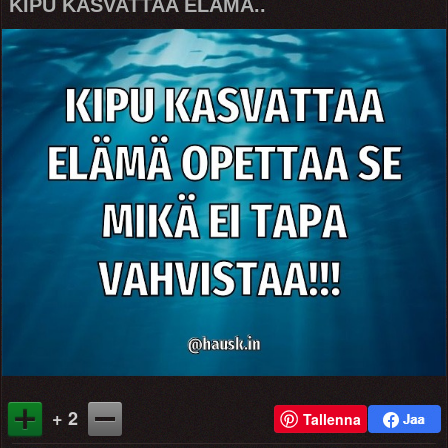
KIPU KASVATTAA ELÄMÄ..
+ 2
Tallenna