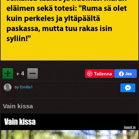
+ 4
Tallenna
by
Emilia1
Vain kissa