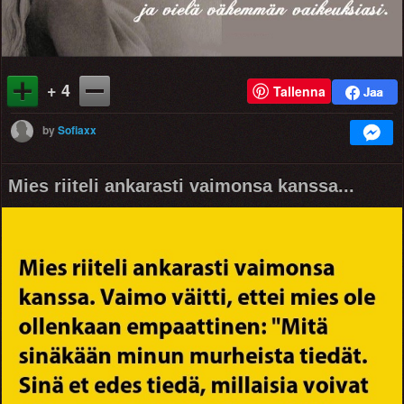
+ 4
Tallenna
by
Sofiaxx
Mies riiteli ankarasti vaimonsa kanssa...