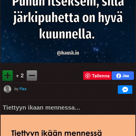
+ 2
Tallenna
by
Flax
Tiettyyn ikaan mennessa...