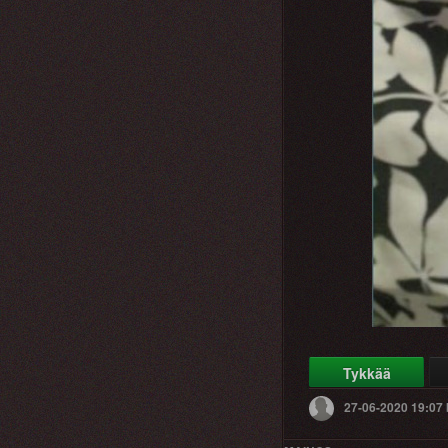
Tykkää
27-06-2020 19:07