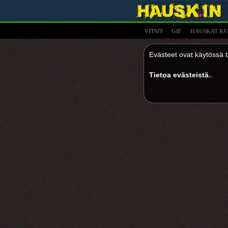
VITSIT
GIF
HAUSKAT KU
Evästeet ovat käytössä tä
Tietoa evästeistä.
.