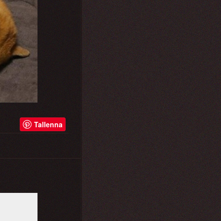
Tallenna