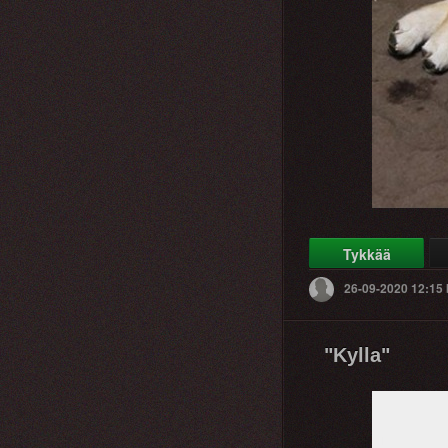
Tykkää
26-09-2020 12:15
"Kylla"