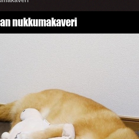
umakaveri