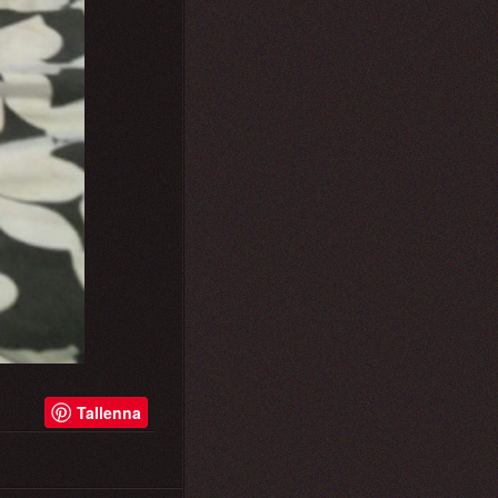
Tallenna