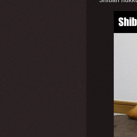
Shiban nukk