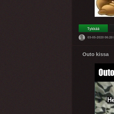
Tykkää
03-05-2020 06:20
Outo kissa