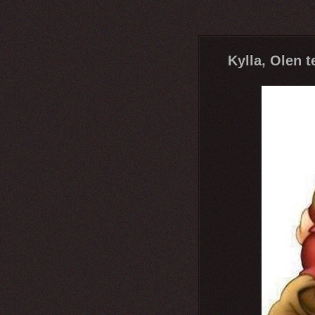
Kylla, Olen t