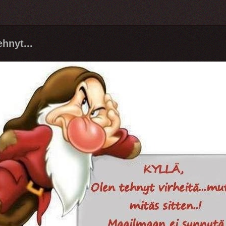
ehnyt...