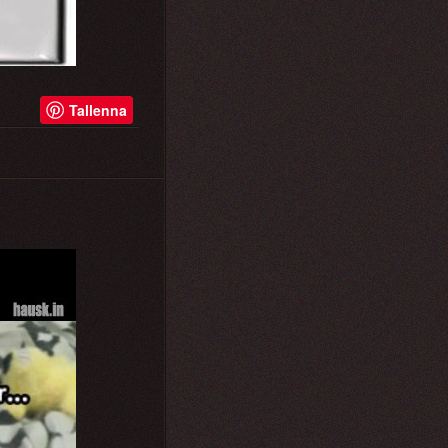
Tallenna