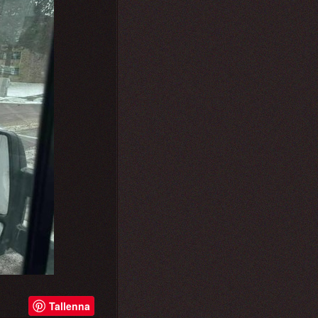
Tallenna