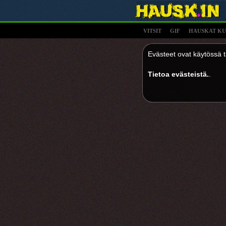
VITSIT
GIF
HAUSKAT KU
Evästeet ovat käytössä tä
Tietoa evästeistä.
.