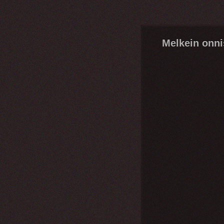
Melkein onni