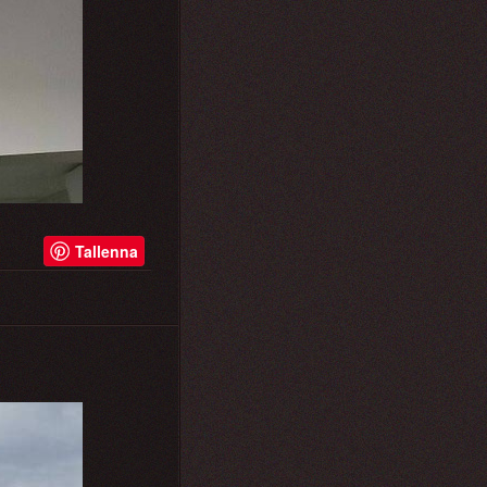
Tallenna