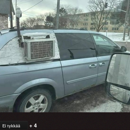
+ 4
Ei tykkää