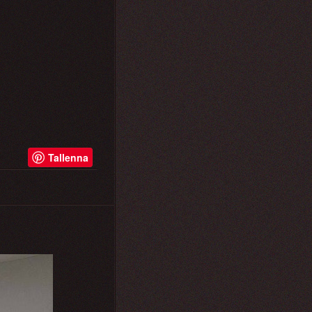
Tallenna