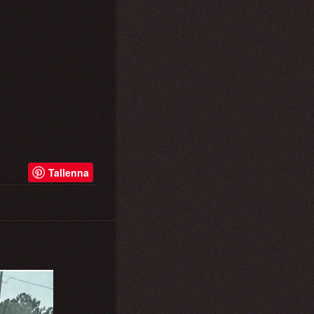
Tallenna