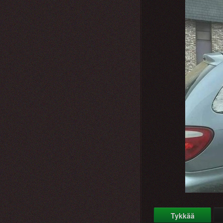
Tykkää