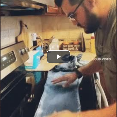
Play
Video