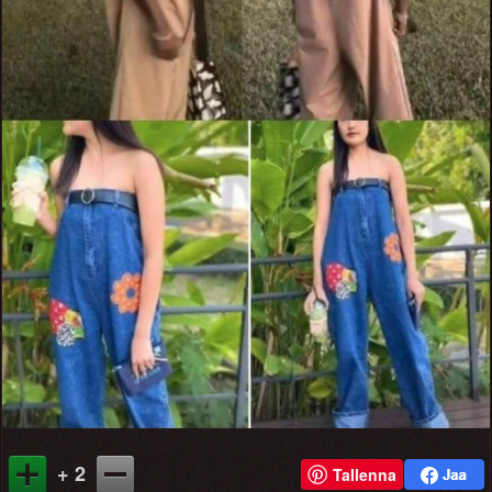
+ 2
Tallenna