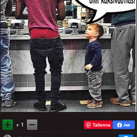
+ 1
Tallenna