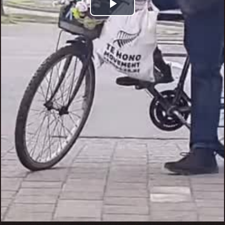
Play
Video