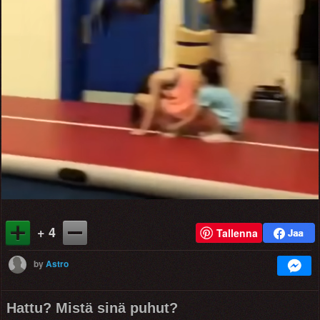
+ 4
Tallenna
by
Astro
Hattu? Mistä sinä puhut?