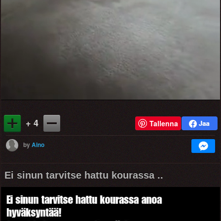
+ 4
Tallenna
by
Aino
Ei sinun tarvitse hattu kourassa ..