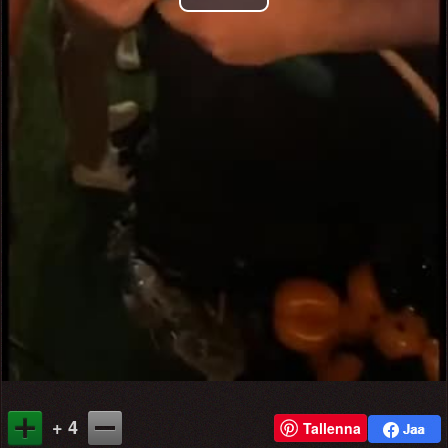
Play
Video
+ 4
Tallenna