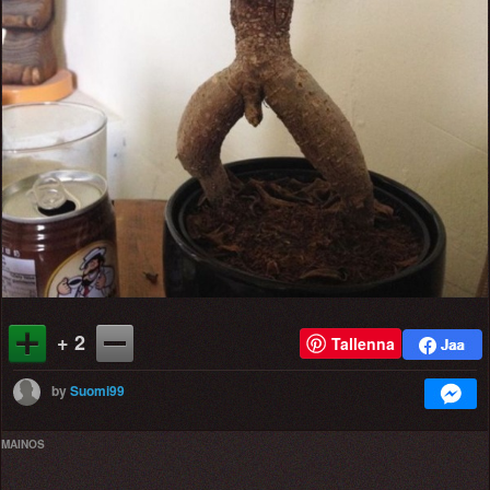
+ 2
Tallenna
by
Suomi99
MAINOS