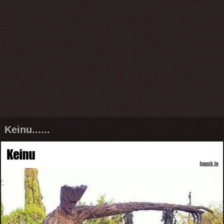
Keinu......