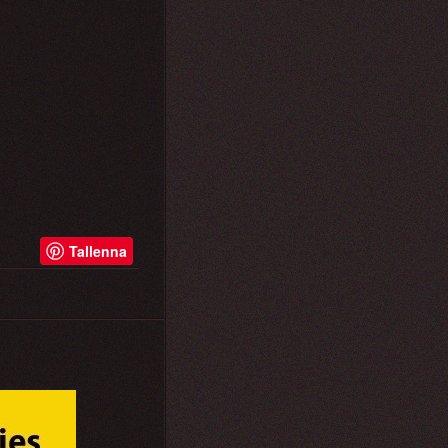
Tallenna