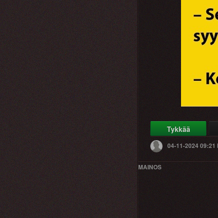
Tykkää
04-11-2024 09:21
MAINOS