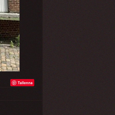
Tallenna