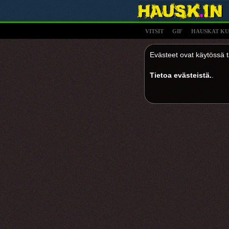
VITSIT
GIF
HAUSKAT KU
Evästeet ovat käytössä tä
Tietoa evästeistä.
.