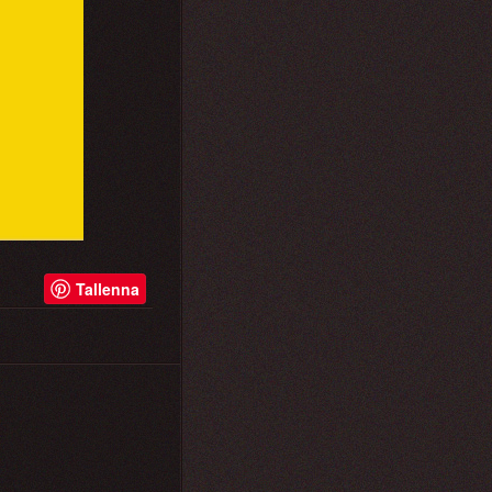
Tallenna