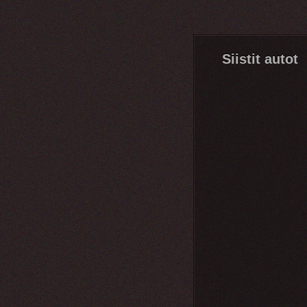
Siistit autot