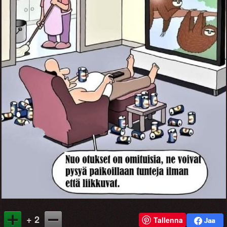
+ 2
Tallenna