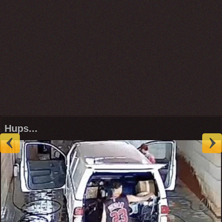
Hups...