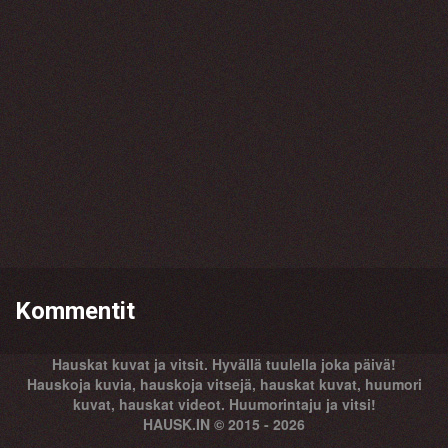
Kommentit
Hauskat kuvat ja vitsit. Hyvällä tuulella joka päivä!
Hauskoja kuvia, hauskoja vitsejä, hauskat kuvat, huumori
kuvat, hauskat videot. Huumorintaju ja vitsi!
HAUSK.IN © 2015 - 2026