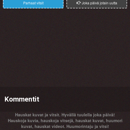
Parhaat vitsit
Joka päivä jotain uutta
Kommentit
Hauskat kuvat ja vitsit. Hyvällä tuulella joka päivä!
Hauskoja kuvia, hauskoja vitsejä, hauskat kuvat, huumori
kuvat, hauskat videot. Huumorintaju ja vitsi!