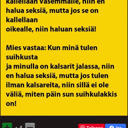
+ 4
Tallenna