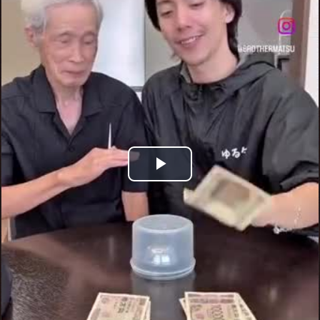
Play
Video