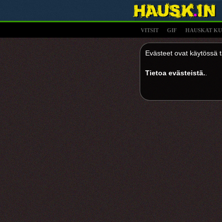
VITSIT
GIF
HAUSKAT KU
Evästeet ovat käytössä tä
Tietoa evästeistä.
.