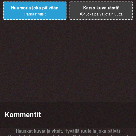
Huumoria joka päivään
Katso kuva tästä!
Parhaat vitsit
Joka päivä jotain uutta
Kommentit
Hauskat kuvat ja vitsit. Hyvällä tuulella joka päivä!