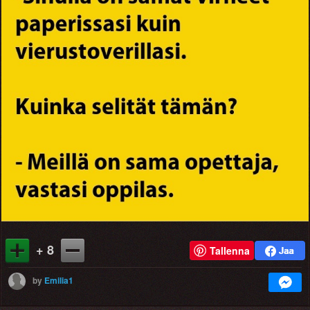
+ 8
Tallenna
by
Emilia1