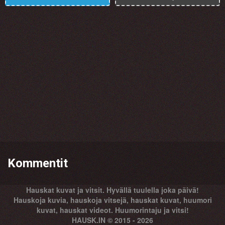
Kommentit
Hauskat kuvat ja vitsit. Hyvällä tuulella joka päivä!
Hauskoja kuvia, hauskoja vitsejä, hauskat kuvat, huumori
kuvat, hauskat videot. Huumorintaju ja vitsi!
HAUSK.IN © 2015 - 2026