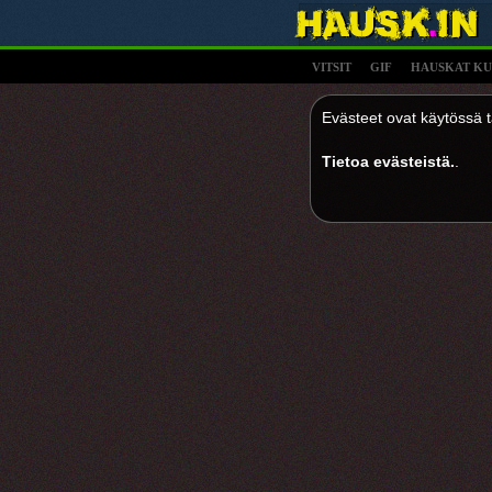
VITSIT
GIF
HAUSKAT KU
Evästeet ovat käytössä tä
Tietoa evästeistä.
.