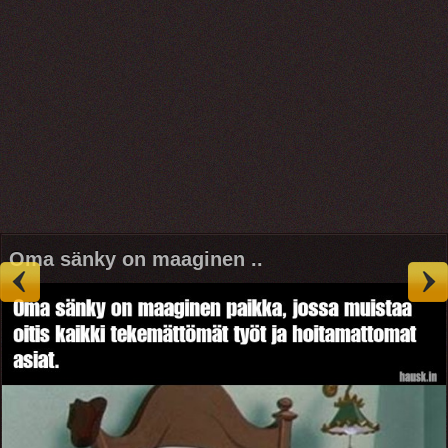
Oma sänky on maaginen ..