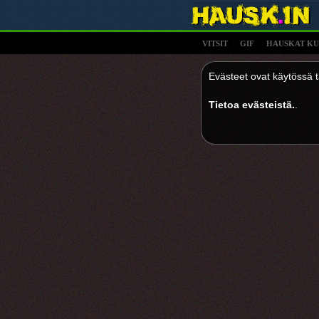
VITSIT
GIF
HAUSKAT KU
Evästeet ovat käytössä tä
Tietoa evästeistä.
.