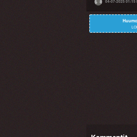
04-07-2025 01:15
Huumor
LO