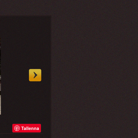
Tallenna