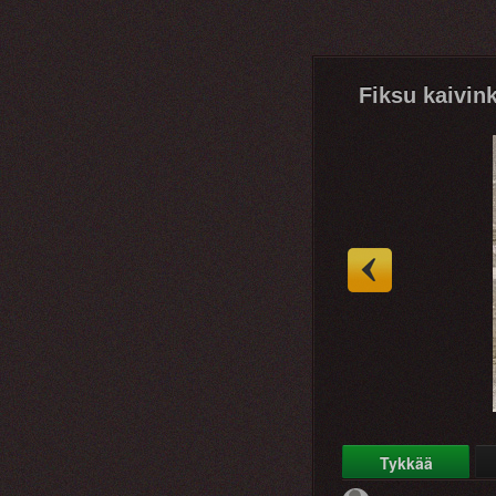
Fiksu kaivin
Tykkää