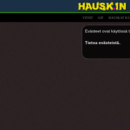
VITSIT
GIF
HAUSKAT KU
Evästeet ovat käytössä tä
Tietoa evästeistä.
.