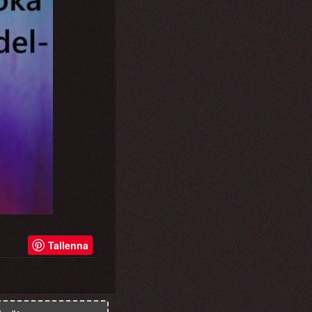
Tallenna