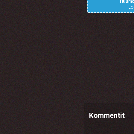
Huumor
LO
Kommentit