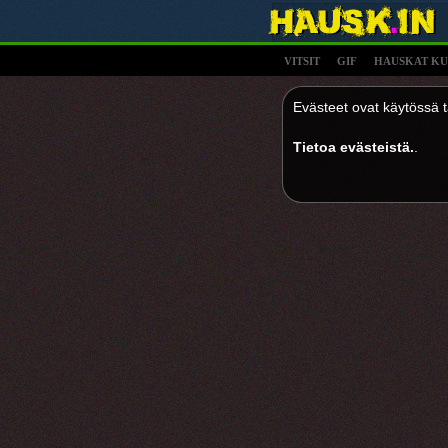
VITSIT
GIF
HAUSKAT KU
Evästeet ovat käytössä tä
Tietoa evästeistä.
.