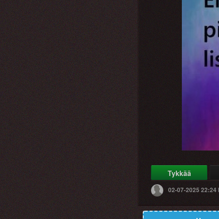
Tykkää
02-07-2025 22:24