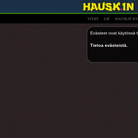
VITSIT
GIF
HAUSKAT KU
Evästeet ovat käytössä tä
Tietoa evästeistä.
.