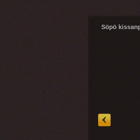
Söpö kissan