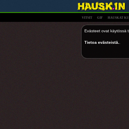
VITSIT
GIF
HAUSKAT KU
Evästeet ovat käytössä tä
Tietoa evästeistä.
.