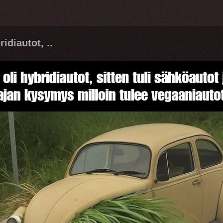
idiautot, ..